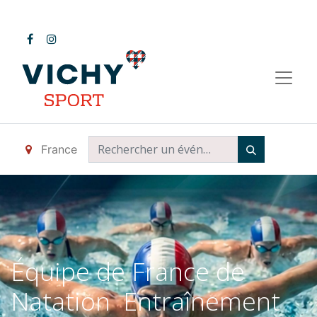
France
Équipe de France de
Natation Entraînement