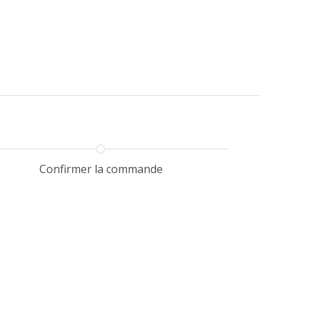
ITIONS
PRÉPARER VOTRE SÉJOUR
Confirmer la commande