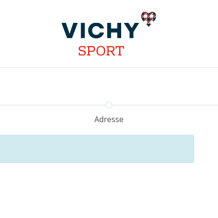
INSTALLATIONS
DISCIPLINES
STAGES
COMPÉT
Adresse