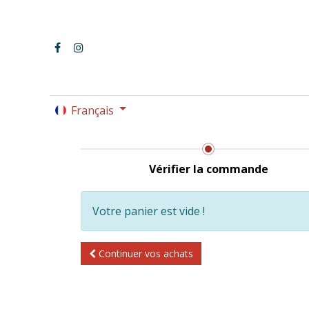
Français
LE PARC OMNISPORTS
Vérifier la commande
Votre panier est vide !
Continuer
vos achats