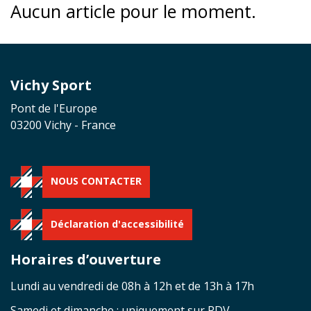
Aucun article pour le moment.
Vichy Sport
Pont de l'Europe
03200 Vichy - France
NOUS CONTACTER
Déclaration d'accessibilité
Horaires d’ouverture
Lundi au vendredi de 08h à 12h et de 13h à 17h
Samedi et dimanche : uniquement sur RDV