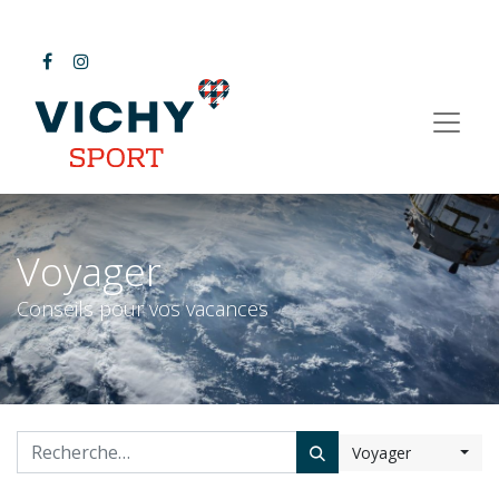
Voyager
Conseils pour vos vacances
Voyager