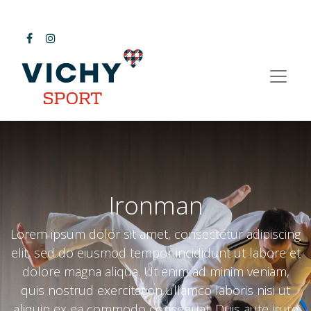
Ironman
Lorem ipsum dolor sit amet, consectetur adipiscing
elit, sed do eiusmod tempor incididunt ut labore et
dolore magna aliqua. Ut enim ad minim veniam,
quis nostrud exercitation ullamco laboris nisi ut
aliquip ex ea commodo consequat. Duis aute irure